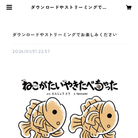
ダウンロードやストリーミングでお
楽しみください | kamome childr
en's choir
ダウンロードやストリーミングでお楽しみください
2024/01/31 22:57