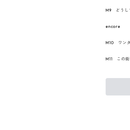
M9 どう
encore
M10 ワン
M11 この街