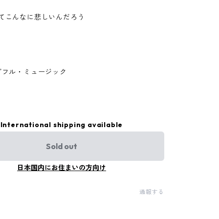
してこんなに悲しいんだろう
ダフル・ミュージック
International shipping available
Sold out
日本国内にお住まいの方向け
通報する