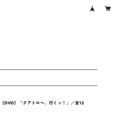
【DVD】「クアトロへ、行くっ！」／全12