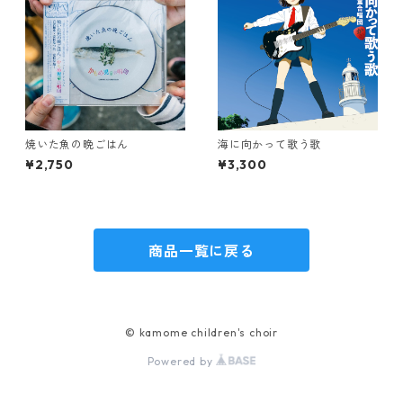
焼いた魚の晩ごはん
海に向かって歌う歌
¥2,750
¥3,300
商品一覧に戻る
© kamome children's choir
Powered by