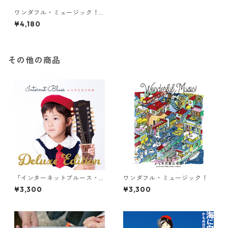
ワンダフル・ミュージック！
LP盤（2枚組／ボーナストラ
¥4,180
ック5曲入り）
その他の商品
「インターネットブルース・
ワンダフル・ミュージック！
デラックスエディション」
¥3,300
¥3,300