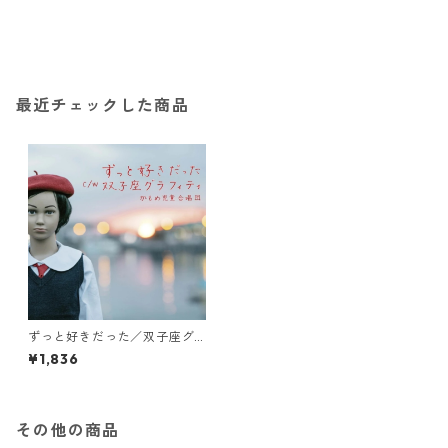
最近チェックした商品
ずっと好きだった／双子座グ
ラフィティ
¥1,836
その他の商品