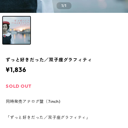
1
/1
ずっと好きだった／双子座グラフィティ
¥1,836
SOLD OUT
同時発売アナログ盤（7inch)
「ずっと好きだった／双子座グラフィティ」