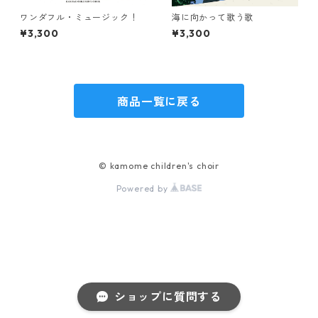
ワンダフル・ミュージック！
海に向かって歌う歌
¥3,300
¥3,300
商品一覧に戻る
© kamome children's choir
Powered by
ショップに質問する