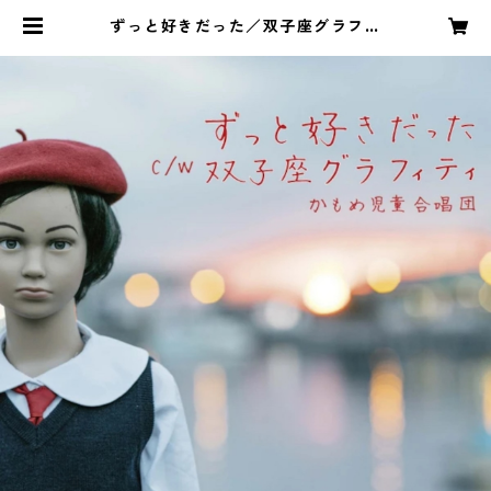
ずっと好きだった／双子座グラフィ
ティ | kamome children's choir