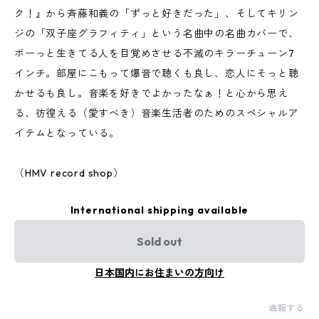
ク！』から斉藤和義の「ずっと好きだった」、そしてキリン
ジの「双子座グラフィティ」という名曲中の名曲カバーで、
ボーっと生きてる人を目覚めさせる不滅のキラーチューン7
インチ。部屋にこもって爆音で聴くも良し、恋人にそっと聴
かせるも良し。音楽を好きでよかったなぁ！と心から思え
る、彷徨える（愛すべき）音楽生活者のためのスペシャルア
イテムとなっている。
（HMV record shop）
International shipping available
Sold out
日本国内にお住まいの方向け
通報する