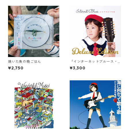
焼いた魚の晩ごはん
「インターネットブルース・
デラックスエディション」
¥2,750
¥3,300